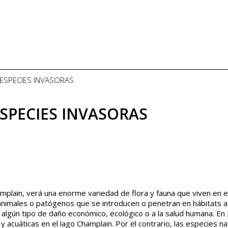
S ESPECIES INVASORAS
ESPECIES INVASORAS
mplain, verá una enorme variedad de flora y fauna que viven en e
 animales o patógenos que se introducen o penetran en hábitats 
 algún tipo de daño económico, ecológico o a la salud humana. En
y acuáticas en el lago Champlain. Por el contrario, las especies na