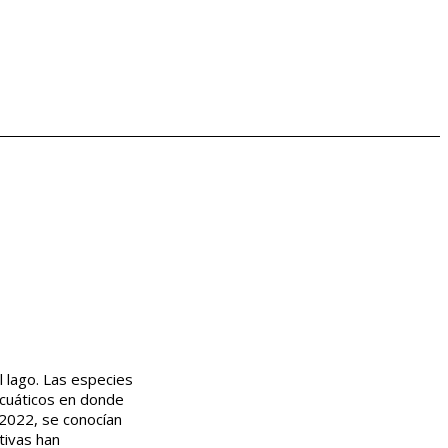
l lago. Las especies
acuáticos en donde
 2022, se conocían
tivas han